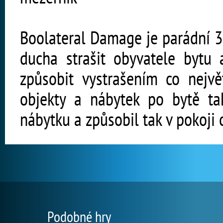
Boolateral Damage je parádní 3
ducha strašit obyvatele byt
způsobit vystrašením co nejvě
objekty a nábytek po bytě ta
nábytku a způsobil tak v pokoji 
Podobné hry