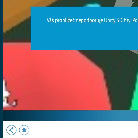
Váš prohlížeč nepodporuje Unity 3D hry. Pou