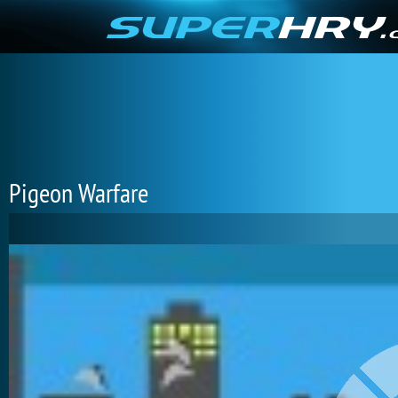
Pigeon Warfare