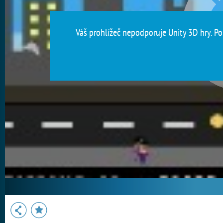
Váš prohlížeč nepodporuje Unity 3D hry. Pou