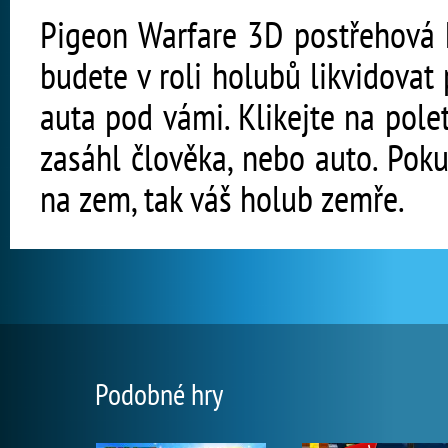
Pigeon Warfare 3D postřehová h
budete v roli holubů likvidovat p
auta pod vámi. Klikejte na poletu
zasáhl člověka, nebo auto. Pok
na zem, tak váš holub zemře.
Podobné hry