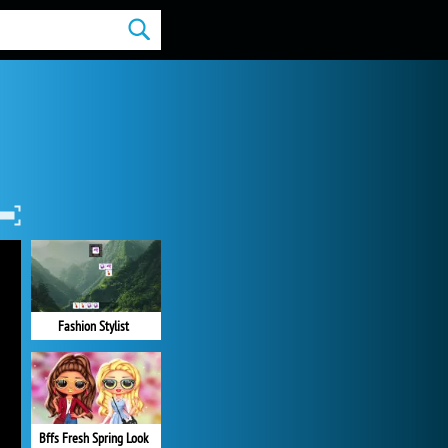
Fashion Stylist
Bffs Fresh Spring Look