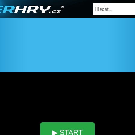
▶ START