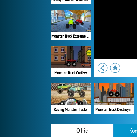
Monster Truck Extreme Racing
Monster Truck Curfew
Racing Monster Trucks
Monster Truck Destroyer
O hře
Kom