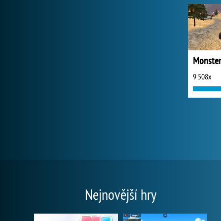
9 508x
Nejnovější hry