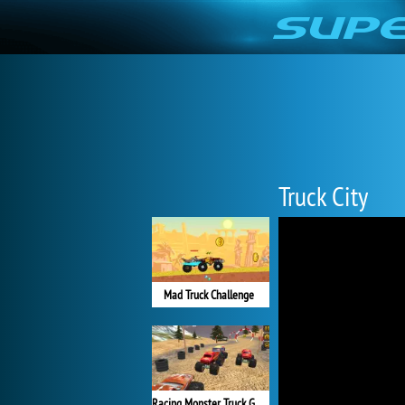
Truck City
Mad Truck Challenge
Racing Monster Truck Game 3D