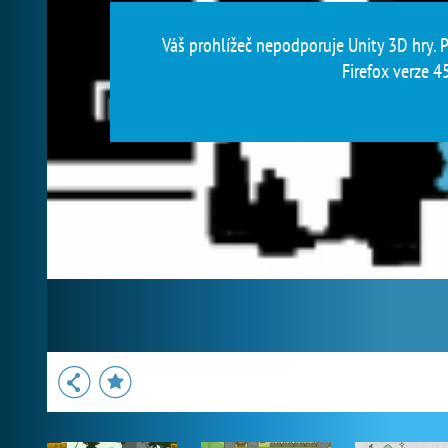
Váš prohlížeč nepodporuje Unity 3D hry. P
Firefox verze 45