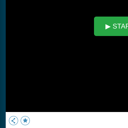
▶ STA