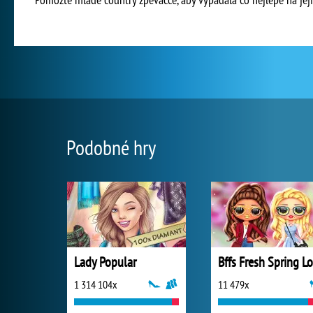
Podobné hry
Lady Popular
1 314 104x
11 479x