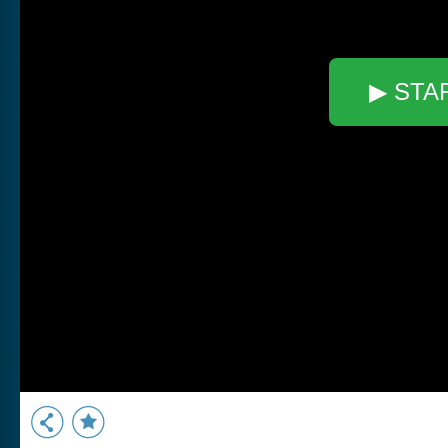
▶ STA