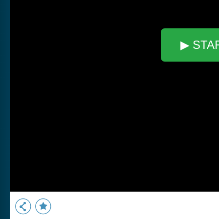
▶ STA