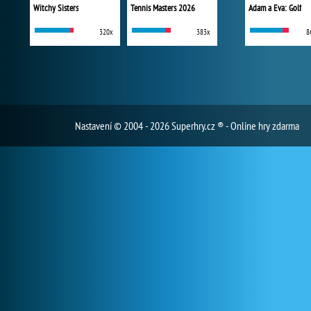
Witchy Sisters
Tennis Masters 2026
Adam a Eva: Golf
320x
383x
8
Nastavení
© 2004 - 2026 Superhry.cz ® - Online hry zdarma