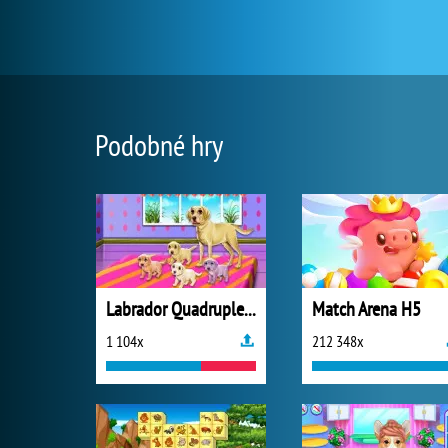
Podobné hry
Labrador Quadruplets Newborn Caring
Match Arena H5
1 104x
212 348x