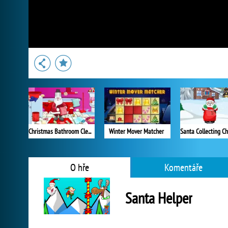
Christmas Bathroom Cleaning
Winter Mover Matcher
O hře
Komentáře
Santa Helper