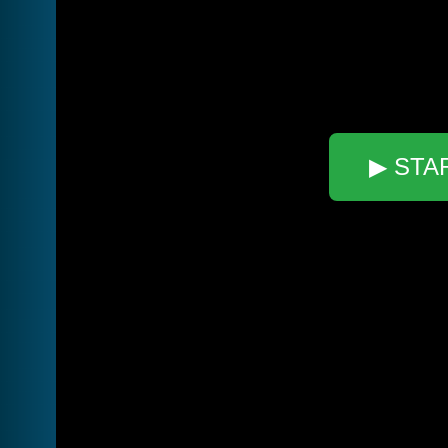
▶ STA