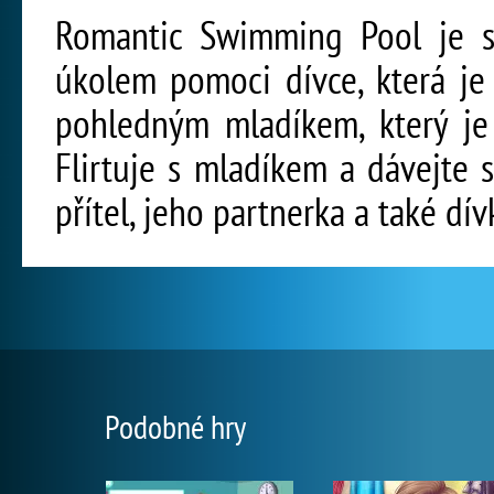
Romantic Swimming Pool je sk
úkolem pomoci dívce, která je
pohledným mladíkem, který je
Flirtuje s mladíkem a dávejte 
přítel, jeho partnerka a také dív
Podobné hry