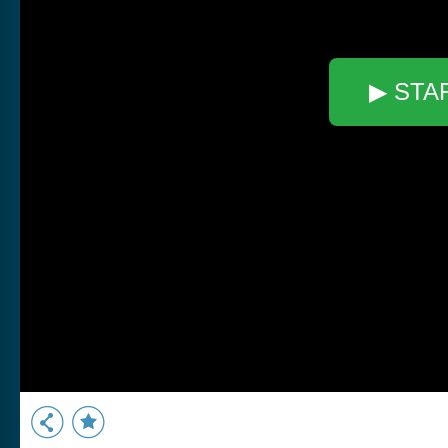
▶ STA