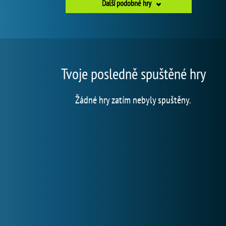
Další podobné hry
Tvoje posledně spuštěné hry
Žádné hry zatím nebyly spuštěny.