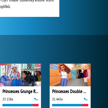
oplňků.
Princesses Grunge Rockstars
Princesses Double Date
23 158x
31 443x