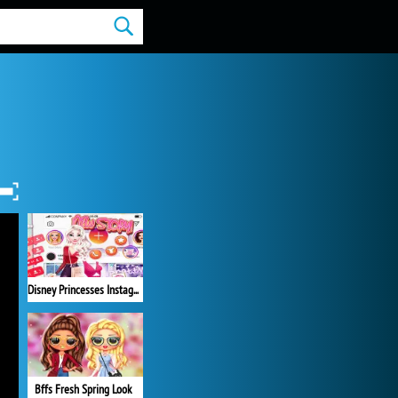
Disney Princesses Instagram Stories
Bffs Fresh Spring Look