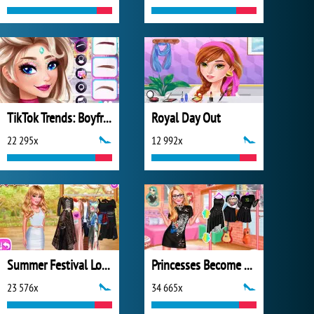
TikTok Trends: Boyfriend Fashion
Royal Day Out
22 295x
12 992x
Summer Festival Looks
Princesses Become Rebels Punks
23 576x
34 665x