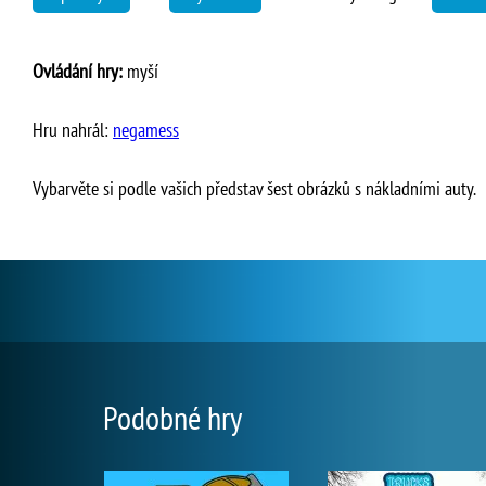
Ovládání hry:
myší
Hru nahrál:
negamess
Vybarvěte si podle vašich představ šest obrázků s nákladními auty.
Podobné hry