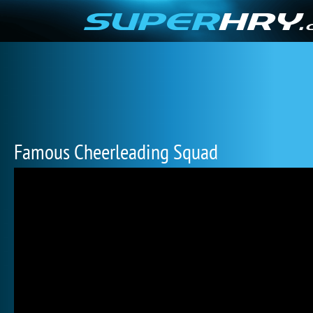
Famous Cheerleading Squad