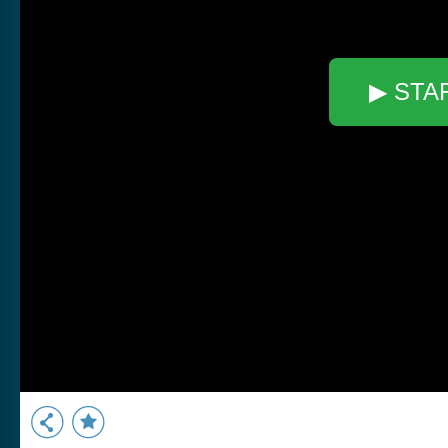
▶ STA