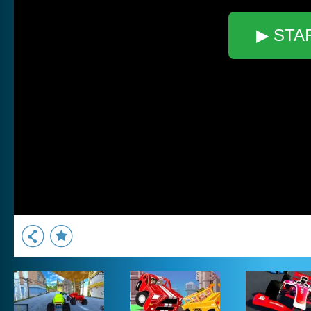
▶ STA