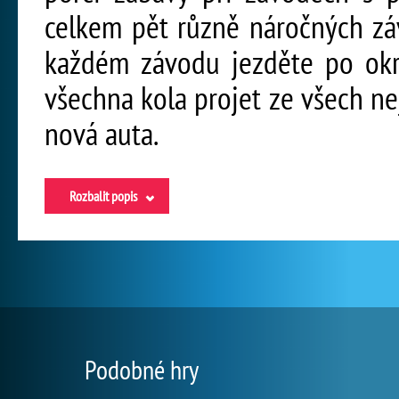
celkem pět různě náročných závo
každém závodu jezděte po okru
všechna kola projet ze všech nej
nová auta.
Rozbalit popis
Podobné hry