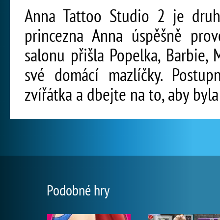
Anna Tattoo Studio 2 je druh
princezna Anna úspěšně provo
salonu přišla Popelka, Barbie,
své domácí mazlíčky. Postup
zvířátka a dbejte na to, aby byl
Podobné hry