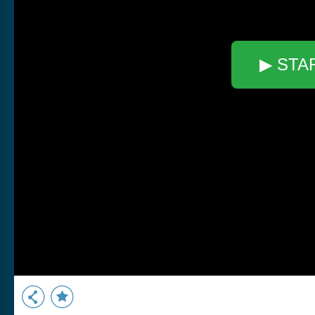
▶ STA