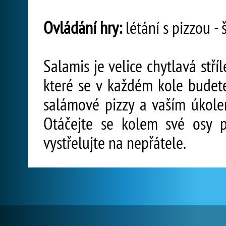
Ovládání hry:
létání s pizzou - 
Salamis je velice chytlavá stří
které se v každém kole budet
salámové pizzy a vaším úkole
Otáčejte se kolem své osy 
vystřelujte na nepřátele.