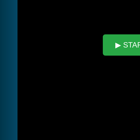
▶ STA