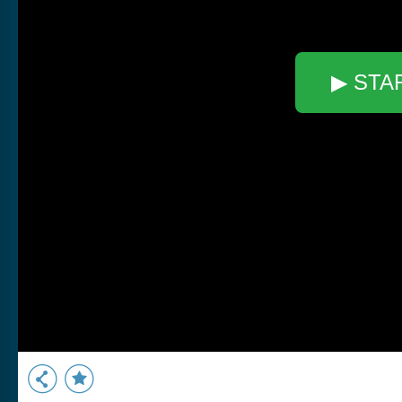
▶ STA