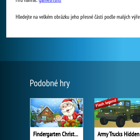
Hledejte na velkém obrázku jeho přesné části podle malých výře
Podobné hry
Findergarten Christmas