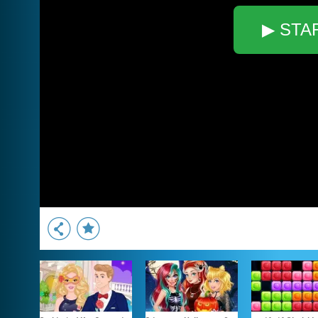
▶ STA