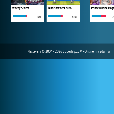
Witchy Sisters
Tennis Masters 2026
Princess Bride Mag
463x
530x
1
Nastavení
© 2004 - 2026 Superhry.cz ® - Online hry zdarma