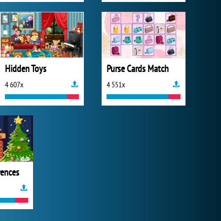
Hidden Toys
Purse Cards Match
4 607x
4 551x
rences