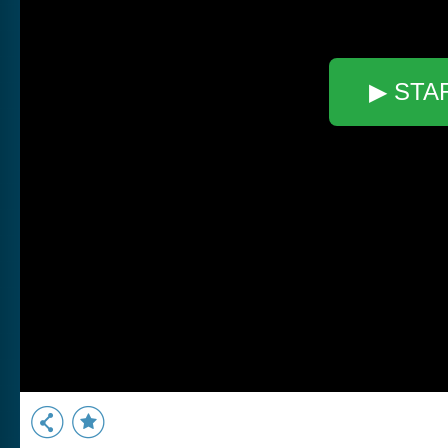
▶ STA