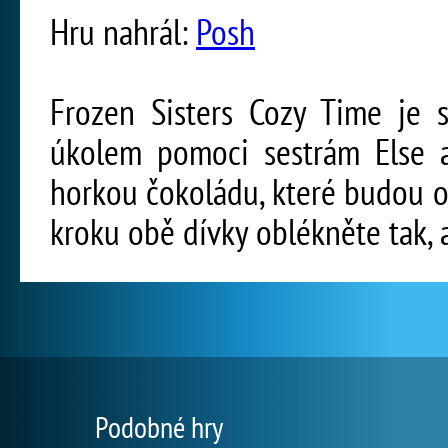
Hru nahrál:
Posh
Frozen Sisters Cozy Time je s
úkolem pomoci sestrám Else a
horkou čokoládu, které budou 
kroku obě dívky oblékněte tak, a
Podobné hry