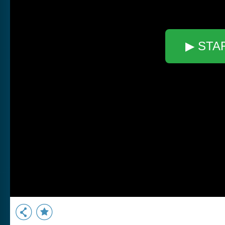
▶ STA