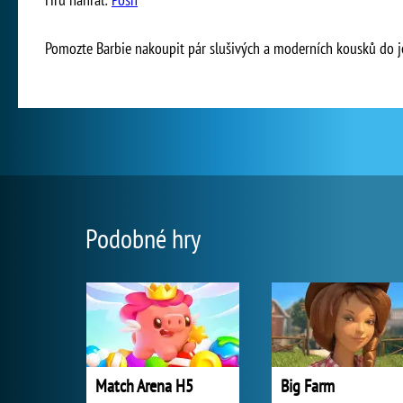
Pomozte Barbie nakoupit pár slušivých a moderních kousků do je
Podobné hry
Match Arena H5
Big Farm