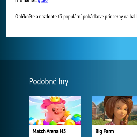
Oblékněte a nazdobte tři populární pohádkové princezny na hal
Podobné hry
Match Arena H5
Big Farm