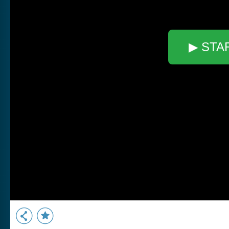
▶ STA