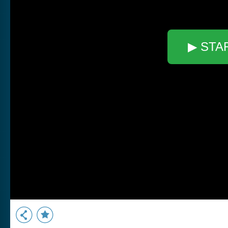
▶ STA