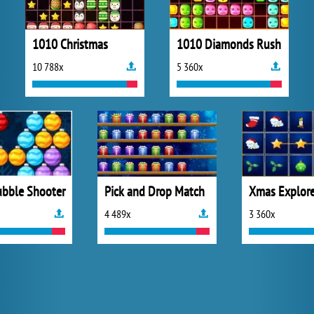
1010 Christmas
1010 Diamonds Rush
10 788x
5 360x
bble Shooter
Pick and Drop Match
4 489x
3 360x