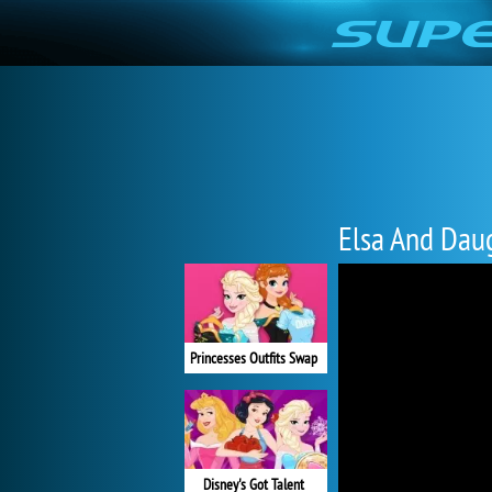
Elsa And Daug
Princesses Outfits Swap
Disney's Got Talent