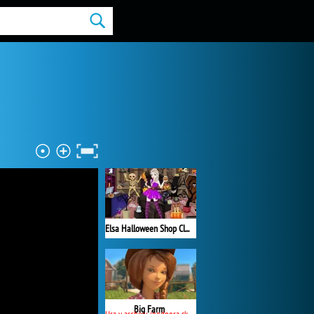
Elsa Halloween Shop Cleaning
Big Farm