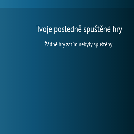
Tvoje posledně spuštěné hry
Žádné hry zatím nebyly spuštěny.