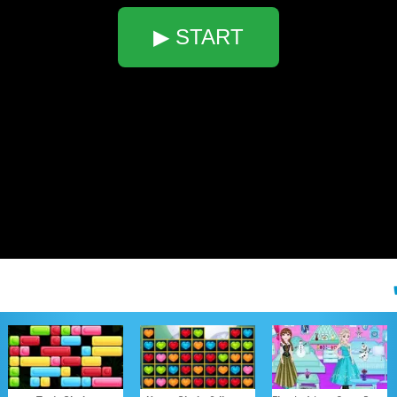
▶ START