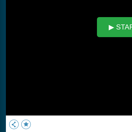
▶ STA