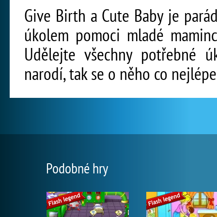
Give Birth a Cute Baby je parád
úkolem pomoci mladé mamince
Udělejte všechny potřebné 
narodí, tak se o něho co nejlépe
Podobné hry