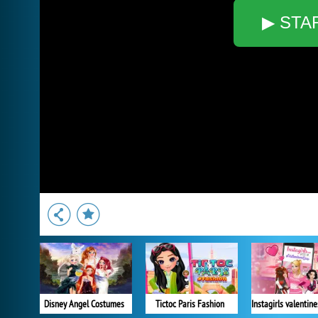
▶ STA
Disney Angel Costumes
Tictoc Paris Fashion