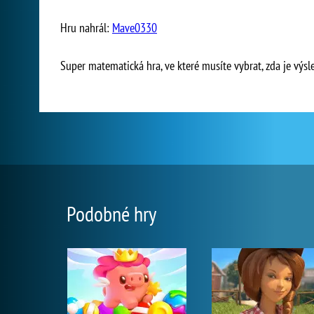
Hru nahrál:
Mave0330
Super matematická hra, ve které musíte vybrat, zda je vý
Podobné hry