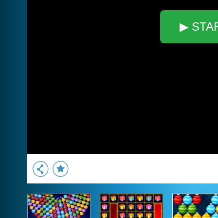
▶ STA