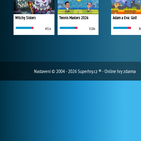
Witchy Sisters
Tennis Masters 2026
Adam a Eva: Golf
451x
518x
8
Nastavení
© 2004 - 2026 Superhry.cz ® - Online hry zdarma