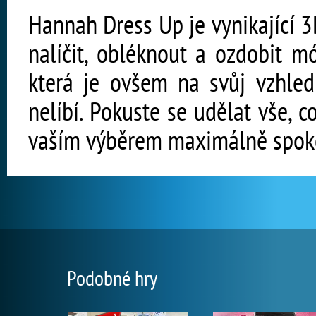
Hannah Dress Up je vynikající 3
nalíčit, obléknout a ozdobit 
která je ovšem na svůj vzhled
nelíbí. Pokuste se udělat vše, c
vaším výběrem maximálně spok
Podobné hry