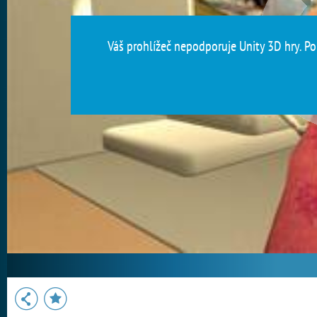
Váš prohlížeč nepodporuje Unity 3D hry. Pou