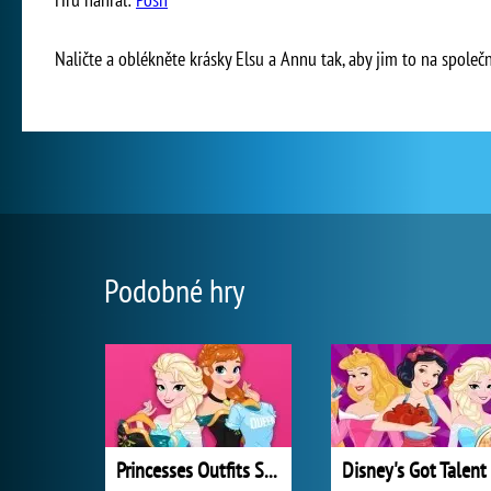
Naličte a oblékněte krásky Elsu a Annu tak, aby jim to na společ
Podobné hry
Princesses Outfits Swap
Disney's Got Talent