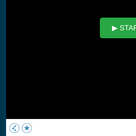
▶ STA