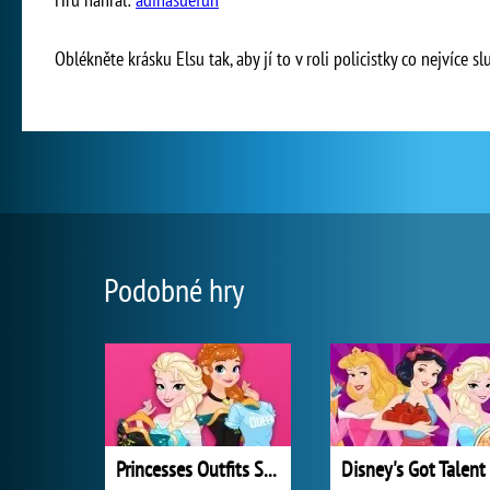
Oblékněte krásku Elsu tak, aby jí to v roli policistky co nejvíce sl
Podobné hry
Princesses Outfits Swap
Disney's Got Talent