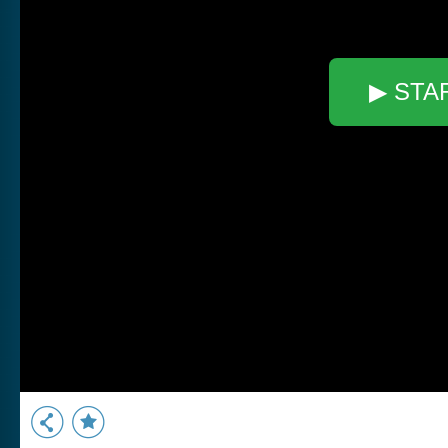
▶ STA