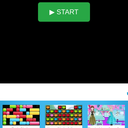
▶ START