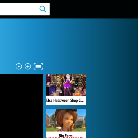
Elsa Halloween Shop Cleaning
Big Farm