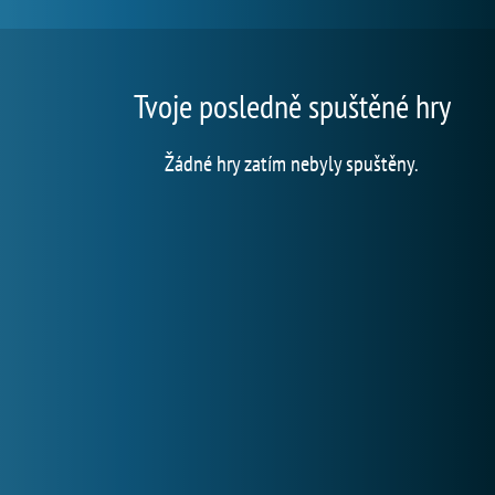
Tvoje posledně spuštěné hry
Žádné hry zatím nebyly spuštěny.