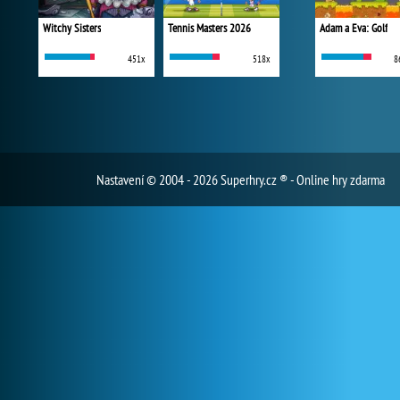
Witchy Sisters
Tennis Masters 2026
Adam a Eva: Golf
451x
518x
8
Nastavení
© 2004 - 2026 Superhry.cz ® - Online hry zdarma