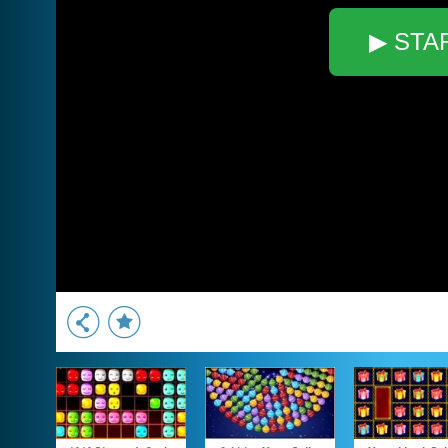
▶ STA