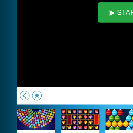
▶ STA