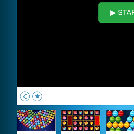
▶ STA