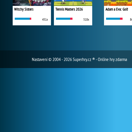
Witchy Sisters
Tennis Masters 2026
Adam a Eva: Golf
451x
518x
8
Nastavení
© 2004 - 2026 Superhry.cz ® - Online hry zdarma