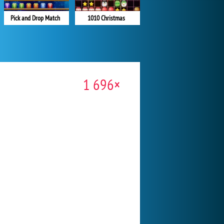
Pick and Drop Match
1010 Christmas
1 696×