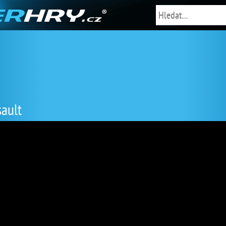
sault