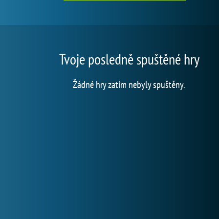
Tvoje posledně spuštěné hry
Žádné hry zatím nebyly spuštěny.