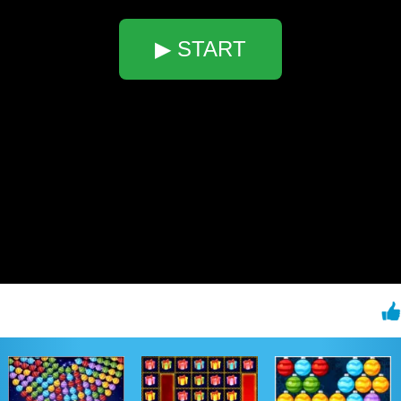
▶ START