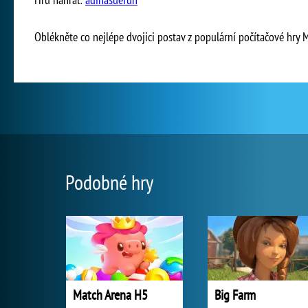
Oblékněte co nejlépe dvojici postav z populární počítačové hry M
Podobné hry
Match Arena H5
Big Farm