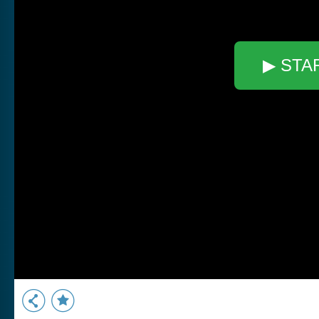
▶ STA