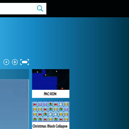
PAC-XON
Christmas Block Collapse