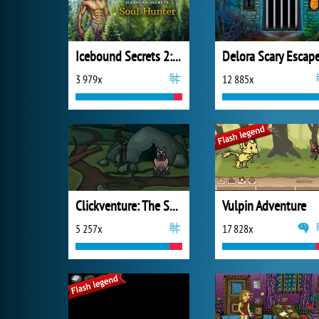
Icebound Secrets 2: Soul Hunter
3 979x
12 885x
Clickventure: The Secret Beneath
Vulpin Adventure
5 257x
17 828x