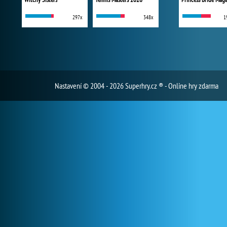
297x
348x
1
Nastavení
© 2004 - 2026 Superhry.cz ® - Online hry zdarma