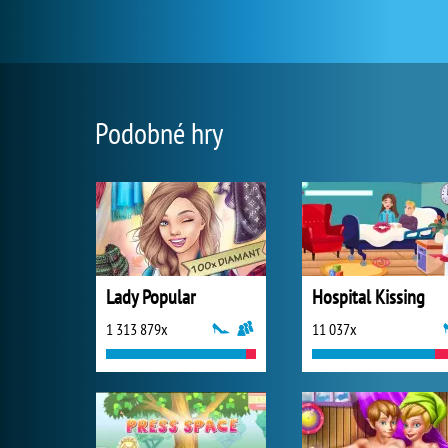
Podobné hry
Lady Popular
Hospital Kissing
1 313 879x
11 037x