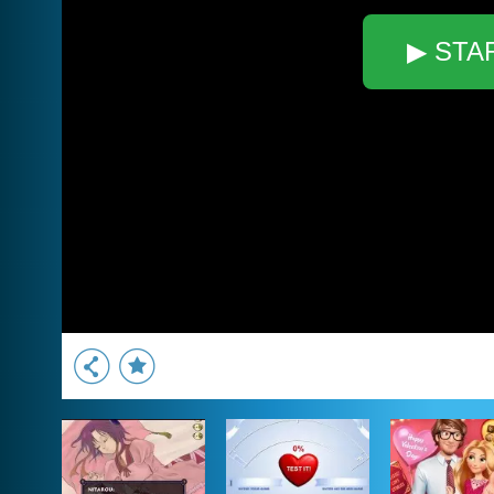
▶ STA