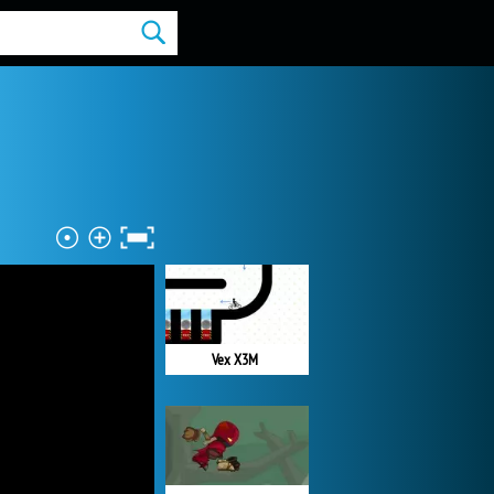
Vex X3M