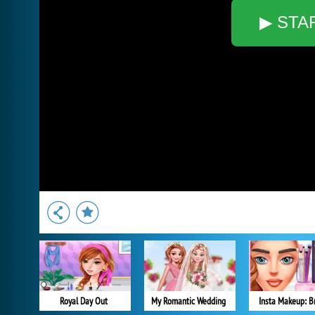
▶ STA
Royal Day Out
My Romantic Wedding
Insta Makeup: B