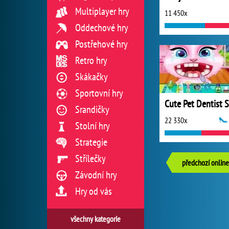
Multiplayer hry
11 450x
Oddechové hry
Postřehové hry
Retro hry
Skákačky
Sportovní hry
Srandičky
22 330x
Stolní hry
Strategie
Střílečky
předchozí online
Závodní hry
Hry od vás
všechny kategorie