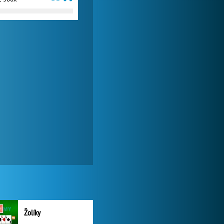
Žolíky