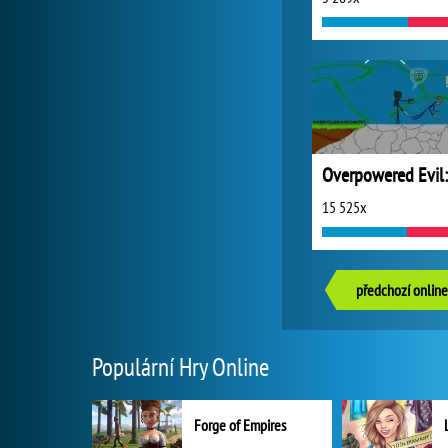
15 525x
předchozí online
Populární Hry Online
Forge of Empires