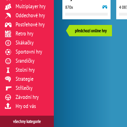
Multiplayer hry
870x
4 08
Oddechové hry
Postřehové hry
předchozí online hry
Retro hry
Skákačky
Sportovní hry
Srandičky
Stolní hry
Strategie
Střílečky
Závodní hry
Hry od vás
všechny kategorie