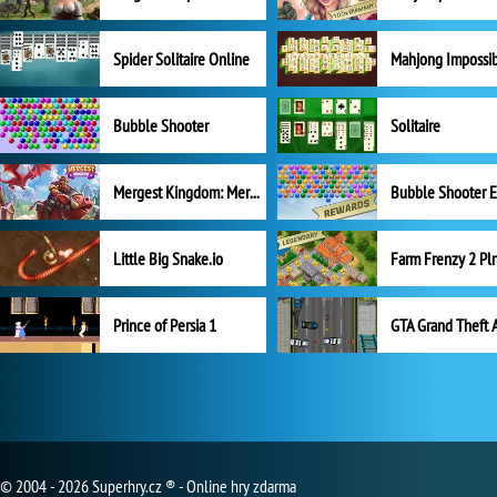
Spider Solitaire Online
Mahjong Impossi
Bubble Shooter
Solitaire
Mergest Kingdom: Merge Puzzle
Little Big Snake.io
Prince of Persia 1
GTA Grand Theft 
© 2004 - 2026 Superhry.cz ® - Online hry zdarma