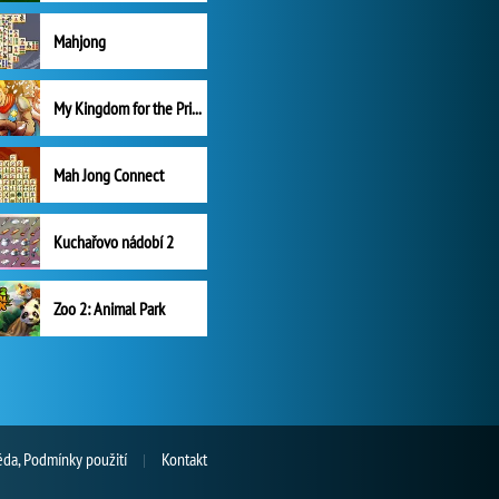
Mahjong
My Kingdom for the Princess Plná verze
Mah Jong Connect
Kuchařovo nádobí 2
Zoo 2: Animal Park
da, Podmínky použití
Kontakt